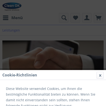
Menü
Leistungen
Cookie-Richtlinien
Diese Website verwendet Cookies, um Ihnen die
bestmögliche Funktionalität bieten zu können. Wenn Sie
damit nicht einverstanden sein sollten, stehen Ihnen
folgende Funktionen nicht zur Verfügung: