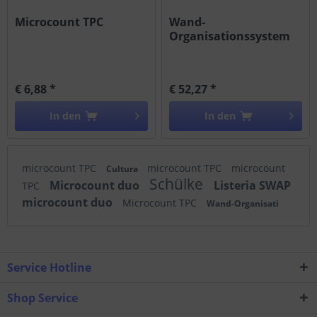
Microcount TPC
Wand-
Organisationssystem
mit
€ 6,88 *
€ 52,27 *
In den
In den
microcount TPC
microcount TPC
microcount
Cultura
Schülke
Microcount duo
Listeria SWAP
TPC
microcount duo
Microcount TPC
Wand-Organisati
Service Hotline
Shop Service