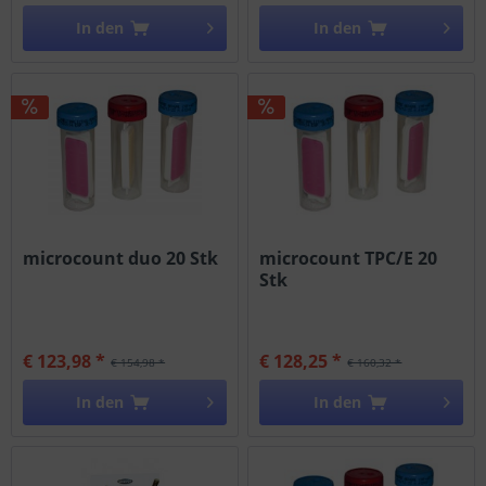
In den
In den
microcount duo 20 Stk
microcount TPC/E 20
Stk
€ 123,98 *
€ 128,25 *
€ 154,98 *
€ 160,32 *
In den
In den