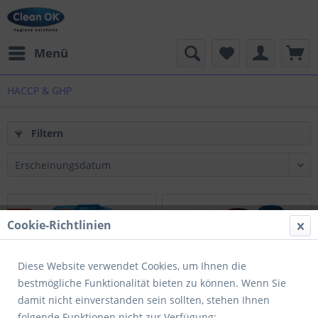
Menü
HACCP & GHP
Filtern
Cookie-Richtlinien
Diese Website verwendet Cookies, um Ihnen die
bestmögliche Funktionalität bieten zu können. Wenn Sie
damit nicht einverstanden sein sollten, stehen Ihnen
Schülke
Microcount duo
folgende Funktionen nicht zur Verfügung: