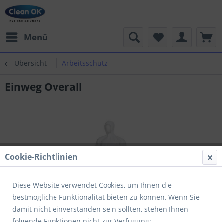
Menü
Übersicht
Arbeitsschutz
Einweg Overall
Cookie-Richtlinien
Diese Website verwendet Cookies, um Ihnen die
bestmögliche Funktionalität bieten zu können. Wenn Sie
damit nicht einverstanden sein sollten, stehen Ihnen
folgende Funktionen nicht zur Verfügung: