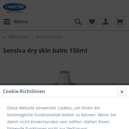
Menü
Übersicht
Arbeitsschutz
Sensiva dry skin balm 150ml
Cookie-Richtlinien
Diese Website verwendet Cookies, um Ihnen die
bestmögliche Funktionalität bieten zu können. Wenn Sie
damit nicht einverstanden sein sollten, stehen Ihnen
folgende Funktionen nicht zur Verfügung: