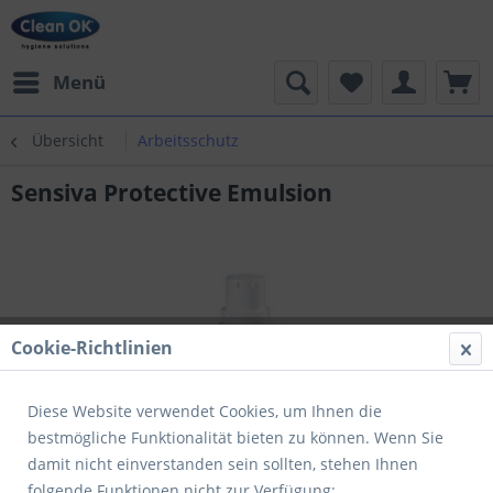
Menü
Übersicht
Arbeitsschutz
Sensiva Protective Emulsion
Cookie-Richtlinien
Diese Website verwendet Cookies, um Ihnen die
bestmögliche Funktionalität bieten zu können. Wenn Sie
damit nicht einverstanden sein sollten, stehen Ihnen
folgende Funktionen nicht zur Verfügung: