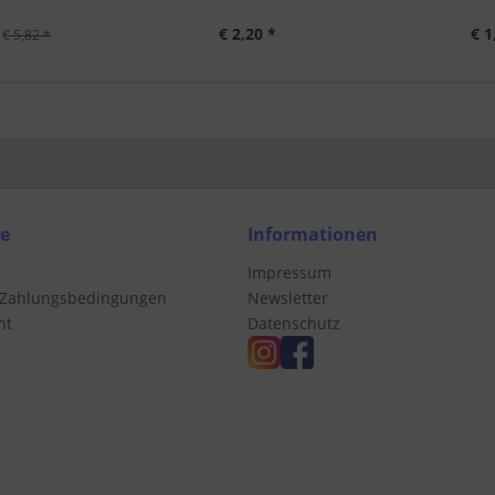
€ 2,20 *
€ 1
€ 5,82 *
ce
Informationen
Impressum
 Zahlungsbedingungen
Newsletter
ht
Datenschutz