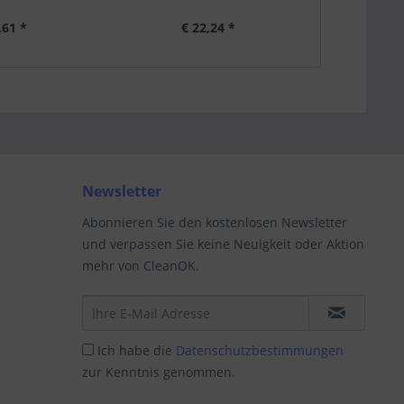
,61 *
€ 22,24 *
€ 
Newsletter
Abonnieren Sie den kostenlosen Newsletter
und verpassen Sie keine Neuigkeit oder Aktion
mehr von CleanOK.
Ich habe die
Datenschutzbestimmungen
zur Kenntnis genommen.