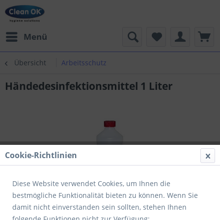
Menü
Übersicht
Arbeitsschutz
Händedesinfektionsmittel 1 Liter
Cookie-Richtlinien
Diese Website verwendet Cookies, um Ihnen die
bestmögliche Funktionalität bieten zu können. Wenn Sie
damit nicht einverstanden sein sollten, stehen Ihnen
folgende Funktionen nicht zur Verfügung: