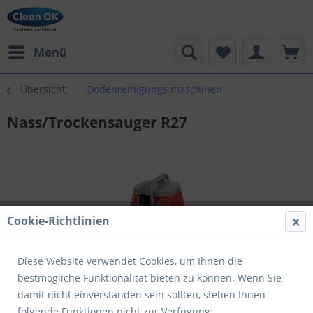
Menü
Übersicht
Bodenreinigungs maschinen
Nass/Trockensauger R27
Cookie-Richtlinien
Diese Website verwendet Cookies, um Ihnen die
bestmögliche Funktionalität bieten zu können. Wenn Sie
damit nicht einverstanden sein sollten, stehen Ihnen
folgende Funktionen nicht zur Verfügung: