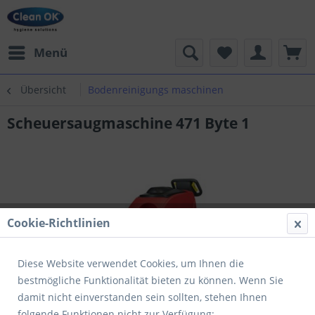
Menü
Übersicht
Bodenreinigungs maschinen
Scheuersaugmaschine 471 Byte 1
Cookie-Richtlinien
Diese Website verwendet Cookies, um Ihnen die
bestmögliche Funktionalität bieten zu können. Wenn Sie
damit nicht einverstanden sein sollten, stehen Ihnen
folgende Funktionen nicht zur Verfügung: