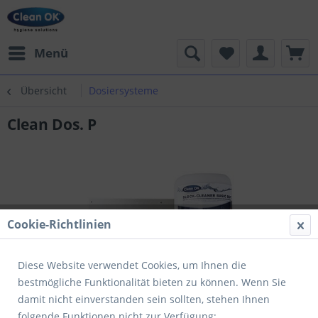
Menü
Übersicht
Dosiersysteme
Clean Dos. P
Cookie-Richtlinien
Diese Website verwendet Cookies, um Ihnen die
bestmögliche Funktionalität bieten zu können. Wenn Sie
damit nicht einverstanden sein sollten, stehen Ihnen
folgende Funktionen nicht zur Verfügung: