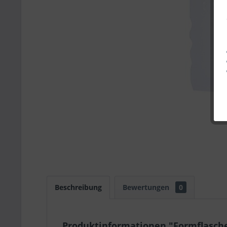
Beschreibung
Bewertungen
0
Produktinformationen "Formflasche