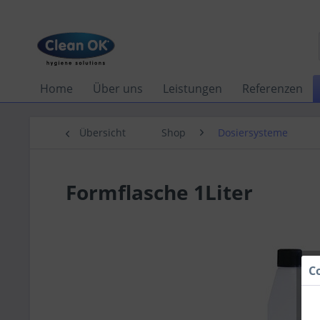
Home
Über uns
Leistungen
Referenzen
Übersicht
Shop
Dosiersysteme
Formflasche 1Liter
C