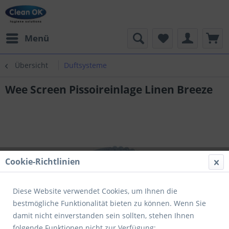
Menü
Übersicht
Duftsysteme
Wee Screen Pissoireinlage Linen Breeze
Cookie-Richtlinien
Diese Website verwendet Cookies, um Ihnen die
bestmögliche Funktionalität bieten zu können. Wenn Sie
damit nicht einverstanden sein sollten, stehen Ihnen
folgende Funktionen nicht zur Verfügung: