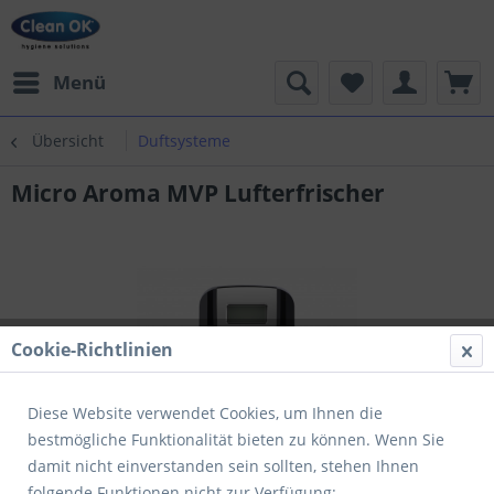
Menü
Übersicht
Duftsysteme
Micro Aroma MVP Lufterfrischer
Cookie-Richtlinien
Diese Website verwendet Cookies, um Ihnen die
bestmögliche Funktionalität bieten zu können. Wenn Sie
damit nicht einverstanden sein sollten, stehen Ihnen
folgende Funktionen nicht zur Verfügung: