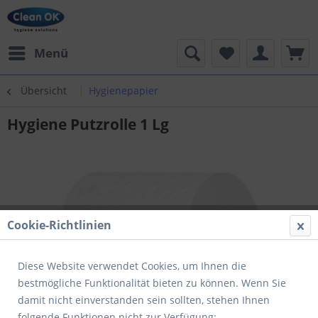
Menü
Übersicht
Hygienepapier
Hygiene Putzrolle 1 Lg
Cookie-Richtlinien
Diese Website verwendet Cookies, um Ihnen die
bestmögliche Funktionalität bieten zu können. Wenn Sie
damit nicht einverstanden sein sollten, stehen Ihnen
folgende Funktionen nicht zur Verfügung: