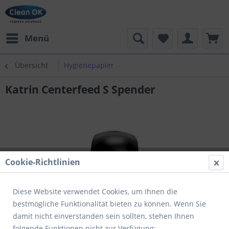
Menü
Übersicht
Hygienepapier
Katrin Centerfeed S Spender
Cookie-Richtlinien
Diese Website verwendet Cookies, um Ihnen die
bestmögliche Funktionalität bieten zu können. Wenn Sie
damit nicht einverstanden sein sollten, stehen Ihnen
folgende Funktionen nicht zur Verfügung: