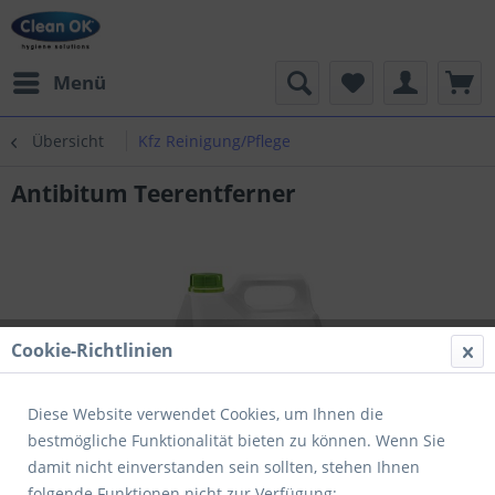
Menü
Übersicht
Kfz Reinigung/Pflege
Antibitum Teerentferner
Cookie-Richtlinien
Diese Website verwendet Cookies, um Ihnen die
bestmögliche Funktionalität bieten zu können. Wenn Sie
damit nicht einverstanden sein sollten, stehen Ihnen
folgende Funktionen nicht zur Verfügung: