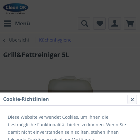
Menü
Übersicht
Küchenhygiene
Grill&Fettreiniger 5L
Cookie-Richtlinien
Diese Website verwendet Cookies, um Ihnen die
bestmögliche Funktionalität bieten zu können. Wenn Sie
damit nicht einverstanden sein sollten, stehen Ihnen
folgende Funktionen nicht zur Verfügung: