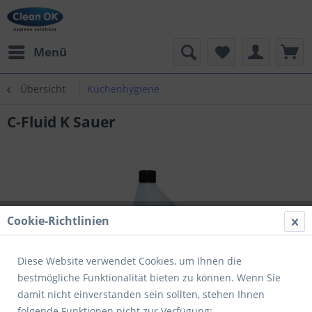
Menü
Übersicht
Küchenhygiene
C-Fluid K Sauer
Cookie-Richtlinien
Diese Website verwendet Cookies, um Ihnen die
bestmögliche Funktionalität bieten zu können. Wenn Sie
damit nicht einverstanden sein sollten, stehen Ihnen
folgende Funktionen nicht zur Verfügung: