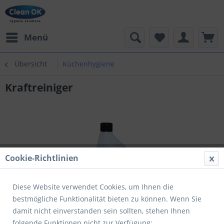
Menü
Übersicht
Küchenhygiene
Kraftreiniger
Cookie-Richtlinien
Diese Website verwendet Cookies, um Ihnen die
bestmögliche Funktionalität bieten zu können. Wenn Sie
damit nicht einverstanden sein sollten, stehen Ihnen
folgende Funktionen nicht zur Verfügung: