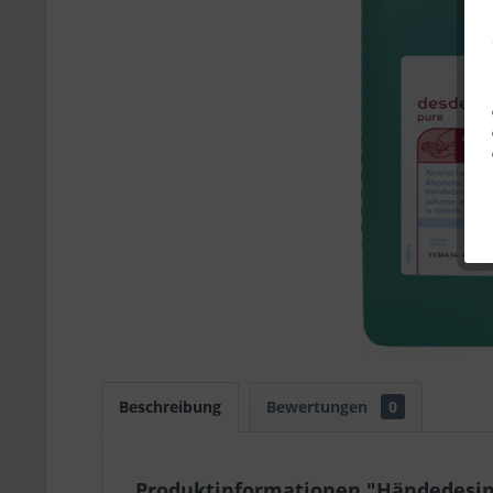
Beschreibung
Bewertungen
0
Produktinformationen "Händedesi