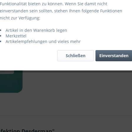
Funktionalität bieten zu können. Wenn Sie damit nicht
einverstanden sein sollten, stehen Ihnen folgende Funktionen
Vergleic
nicht zur Verfügung:
Artikel-Nr.:
Artikel in den Warenkorb legen
Merkzettel
Artikelempfehlungen und vieles mehr
Schließen
Einverstanden
nfektion Desderman"