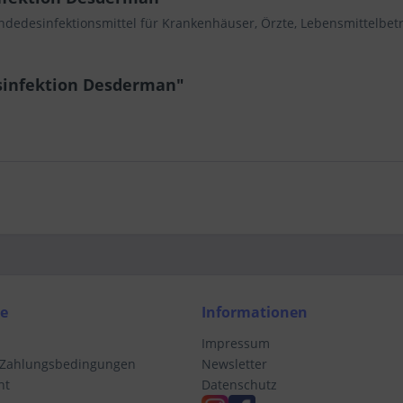
dedesinfektionsmittel für Krankenhäuser, Örzte, Lebensmittelbetr
sinfektion Desderman"
ce
Informationen
Impressum
 Zahlungsbedingungen
Newsletter
ht
Datenschutz