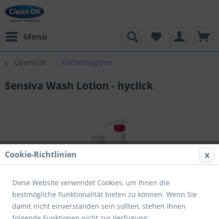
Menü
Übersicht
Küchenhygiene
Sensiva Wash Lotion - hyclick
Cookie-Richtlinien
Diese Website verwendet Cookies, um Ihnen die
bestmögliche Funktionalität bieten zu können. Wenn Sie
damit nicht einverstanden sein sollten, stehen Ihnen
folgende Funktionen nicht zur Verfügung: