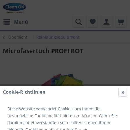
Menü
Übersicht
Reinigungsequipment
Microfasertuch PROFI ROT
Cookie-Richtlinien
Diese Website verwendet Cookies, um Ihnen die
bestmögliche Funktionalität bieten zu können. Wenn Sie
damit nicht einverstanden sein sollten, stehen Ihnen
folgende Funktionen nicht zur Verfügung: