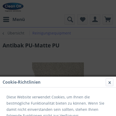
Menü
Übersicht
Reinigungsequipment
Antibak PU-Matte PU
Cookie-Richtlinien
Diese Website verwendet Cookies, um Ihnen die
bestmögliche Funktionalität bieten zu können. Wenn Sie
damit nicht einverstanden sein sollten, stehen Ihnen
folgende Funktionen nicht zur Verfügung: