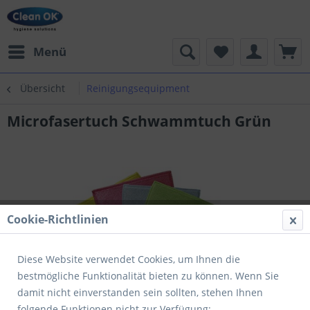
Menü
Übersicht
Reinigungsequipment
Microfasertuch Schwammtuch Grün
Cookie-Richtlinien
Diese Website verwendet Cookies, um Ihnen die
bestmögliche Funktionalität bieten zu können. Wenn Sie
damit nicht einverstanden sein sollten, stehen Ihnen
folgende Funktionen nicht zur Verfügung: