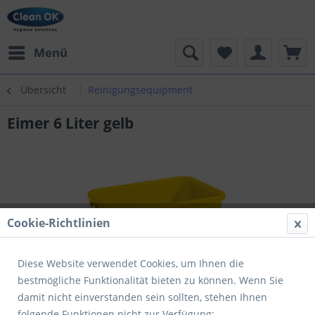
Menü
Übersicht
Reinigungsequipment
Eimer 6 Liter gelb
Cookie-Richtlinien
Diese Website verwendet Cookies, um Ihnen die
bestmögliche Funktionalität bieten zu können. Wenn Sie
damit nicht einverstanden sein sollten, stehen Ihnen
folgende Funktionen nicht zur Verfügung: