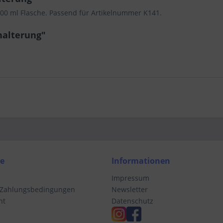
00 ml Flasche. Passend für Artikelnummer K141.
halterung"
ce
Informationen
Impressum
 Zahlungsbedingungen
Newsletter
ht
Datenschutz