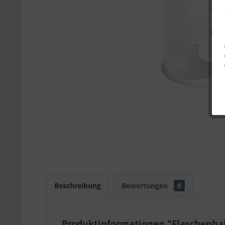
Beschreibung
Bewertungen
0
Produktinformationen "Flaschenha