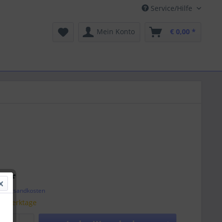
Service/Hilfe
Mein Konto
€ 0,00 *
2 *
l. Versandkosten
 5 Werktage