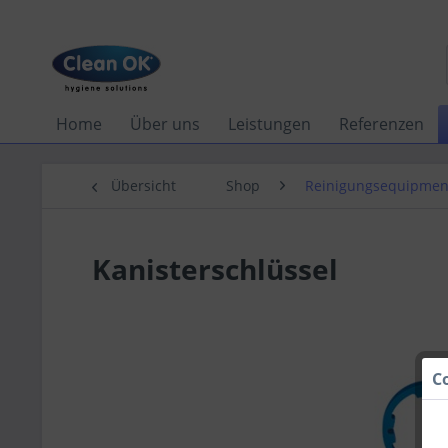
Home
Über uns
Leistungen
Referenzen
Übersicht
Shop
Reinigungsequipmen
Kanisterschlüssel
C