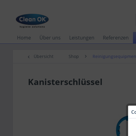
Home
Über uns
Leistungen
Referenzen
Übersicht
Shop
Reinigungsequipmen
Kanisterschlüssel
C