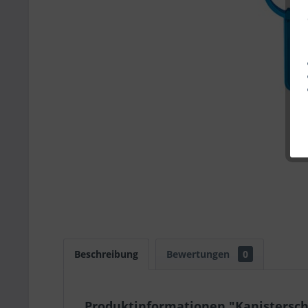
Beschreibung
Bewertungen
0
Produktinformationen "Kanistersch