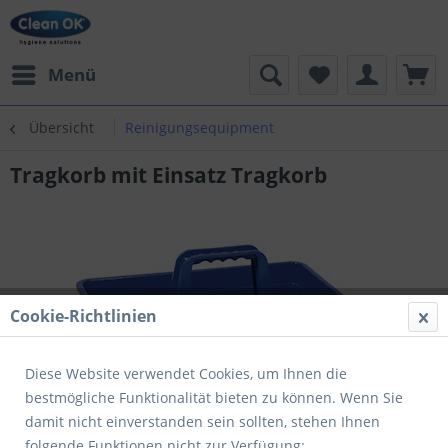
Menü
Übersicht
Reinigungsequipment
Tragkorb mit Einsatz Tragkorb
Cookie-Richtlinien
Diese Website verwendet Cookies, um Ihnen die
bestmögliche Funktionalität bieten zu können. Wenn Sie
damit nicht einverstanden sein sollten, stehen Ihnen
folgende Funktionen nicht zur Verfügung: