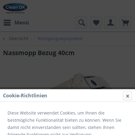
Menü
Übersicht
Reinigungsequipment
Nassmopp Bezug 40cm
Cookie-Richtlinien
Diese Website verwendet Cookies, um Ihnen die
bestmögliche Funktionalität bieten zu können. Wenn Sie
damit nicht einverstanden sein sollten, stehen Ihnen
folgende Funktionen nicht zur Verfügung: