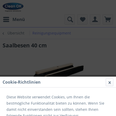
Menü
Übersicht
Reinigungsequipment
Saalbesen 40 cm
Cookie-Richtlinien
Diese Website verwendet Cookies, um Ihnen die
bestmögliche Funktionalität bieten zu können. Wenn Sie
damit nicht einverstanden sein sollten, stehen Ihnen
folgende Funktionen nicht zur Verfügung: