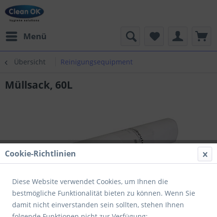
Menü
Übersicht
Reinigungsequipment
Müllsack, 60L
Cookie-Richtlinien
Diese Website verwendet Cookies, um Ihnen die
bestmögliche Funktionalität bieten zu können. Wenn Sie
damit nicht einverstanden sein sollten, stehen Ihnen
folgende Funktionen nicht zur Verfügung: