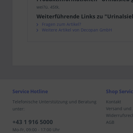
wei?ü. 4Stk.
Weiterführende Links zu "Urinalsieb
Fragen zum Artikel?
Weitere Artikel von Decopan GmbH
Service Hotline
Shop Servi
Telefonische Unterstützung und Beratung
Kontakt
Versand und
unter:
Widerrufsrec
+43 1 916 5000
AGB
Mo-Fr, 09:00 - 17:00 Uhr