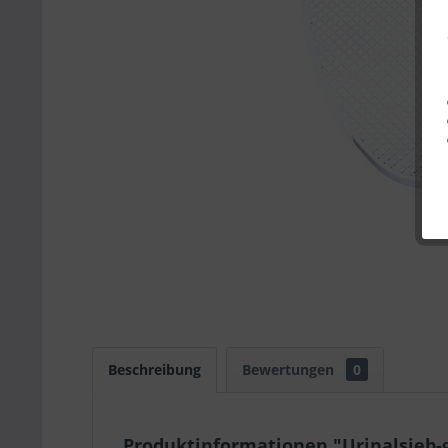
Beschreibung
Bewertungen
0
Produktinformationen "Urinalsieb-g