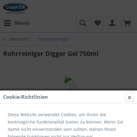
Menü
Übersicht
Sanitärreiniger
Rohrreiniger Digger Gel 750ml
Cookie-Richtlinien
Diese Website verwendet Cookies, um Ihnen die
bestmögliche Funktionalität bieten zu können. Wenn Sie
damit nicht einverstanden sein sollten, stehen Ihnen
folgende Funktionen nicht zur Verfügung: