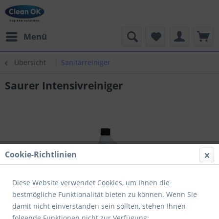
Menü
Übersicht
Sanitärreiniger
Saurer Intensivreiniger
Cookie-Richtlinien
Diese Website verwendet Cookies, um Ihnen die
bestmögliche Funktionalität bieten zu können. Wenn Sie
damit nicht einverstanden sein sollten, stehen Ihnen
folgende Funktionen nicht zur Verfügung: