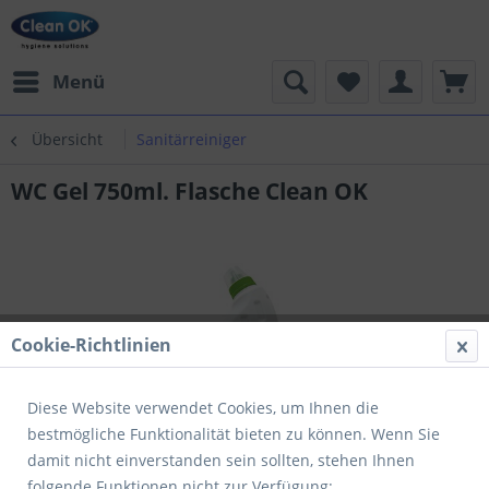
Menü
Übersicht
Sanitärreiniger
WC Gel 750ml. Flasche Clean OK
Cookie-Richtlinien
Diese Website verwendet Cookies, um Ihnen die
bestmögliche Funktionalität bieten zu können. Wenn Sie
damit nicht einverstanden sein sollten, stehen Ihnen
folgende Funktionen nicht zur Verfügung: