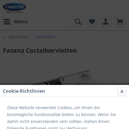
Menü
Übersicht
Servietten
Fasana Coctailservietten
Cookie-Richtlinien
Diese Website verwendet Cookies, um Ihnen die
bestmögliche Funktionalität bieten zu können. Wenn Sie
damit nicht einverstanden sein sollten, stehen Ihnen
folgende Funktionen nicht zur Verfügung: