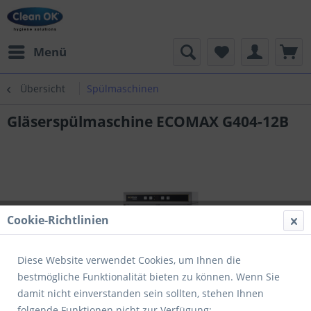
Menü
Übersicht
Spülmaschinen
Gläserspülmaschine ECOMAX G404-12B
Cookie-Richtlinien
Diese Website verwendet Cookies, um Ihnen die
bestmögliche Funktionalität bieten zu können. Wenn Sie
damit nicht einverstanden sein sollten, stehen Ihnen
folgende Funktionen nicht zur Verfügung: