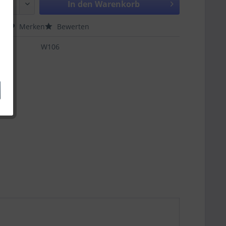
In den
Warenkorb
hen
Merken
Bewerten
W106