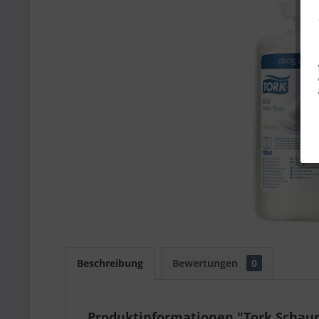
Beschreibung
Bewertungen
0
Produktinformationen "Tork Schaum