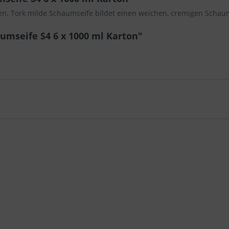
pen. Tork milde Schaumseife bildet einen weichen, cremigen Scha
umseife S4 6 x 1000 ml Karton"