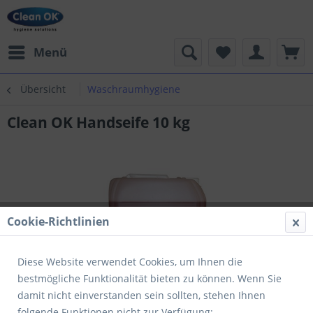
Menü
Übersicht
Waschraumhygiene
Clean OK Handseife 10 kg
Cookie-Richtlinien
Diese Website verwendet Cookies, um Ihnen die
bestmögliche Funktionalität bieten zu können. Wenn Sie
damit nicht einverstanden sein sollten, stehen Ihnen
folgende Funktionen nicht zur Verfügung: