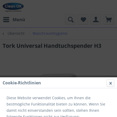
Menü
Übersicht
Waschraumhygiene
Tork Universal Handtuchspender H3
Cookie-Richtlinien
Diese Website verwendet Cookies, um Ihnen die
bestmögliche Funktionalität bieten zu können. Wenn Sie
damit nicht einverstanden sein sollten, stehen Ihnen
folgende Funktionen nicht zur Verfügung: