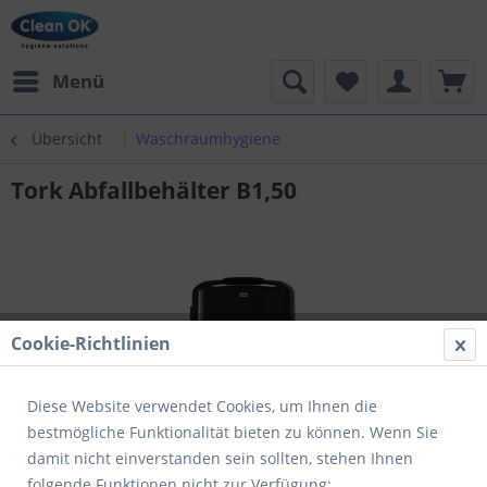
Menü
Übersicht
Waschraumhygiene
Tork Abfallbehälter B1,50
Cookie-Richtlinien
Diese Website verwendet Cookies, um Ihnen die
bestmögliche Funktionalität bieten zu können. Wenn Sie
damit nicht einverstanden sein sollten, stehen Ihnen
folgende Funktionen nicht zur Verfügung: