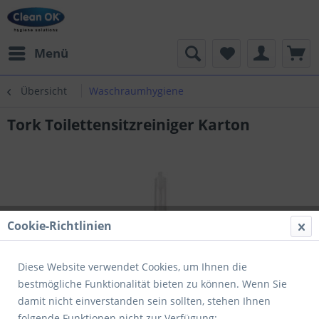
Menü
Übersicht
Waschraumhygiene
Tork Toilettensitzreiniger Karton
Cookie-Richtlinien
Diese Website verwendet Cookies, um Ihnen die
bestmögliche Funktionalität bieten zu können. Wenn Sie
damit nicht einverstanden sein sollten, stehen Ihnen
folgende Funktionen nicht zur Verfügung: