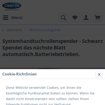
Menü
Übersicht
Waschraumhygiene
Systemhandtuchrollenspender - Schwarz
Spendet das nächste Blatt
automatisch.Batteriebetrieben.
Cookie-Richtlinien
Diese Website verwendet Cookies, um Ihnen die
bestmögliche Funktionalität bieten zu können. Wenn Sie
damit nicht einverstanden sein sollten, stehen Ihnen
folgende Funktionen nicht zur Verfügung: