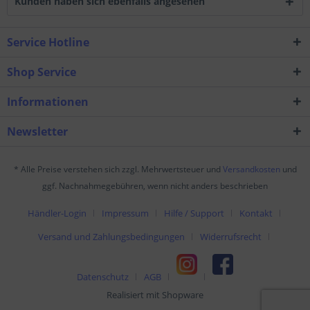
Kunden haben sich ebenfalls angesehen
Service Hotline
Shop Service
Informationen
Newsletter
* Alle Preise verstehen sich zzgl. Mehrwertsteuer und
Versandkosten
und
ggf. Nachnahmegebühren, wenn nicht anders beschrieben
Händler-Login
Impressum
Hilfe / Support
Kontakt
Versand und Zahlungsbedingungen
Widerrufsrecht
Datenschutz
AGB
Realisiert mit Shopware