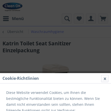
Menü
Übersicht
Waschraumhygiene
Katrin Toilet Seat Sanitizer
Einzelpackung
Cookie-Richtlinien
Diese Website verwendet Cookies, um Ihnen die
bestmögliche Funktionalität bieten zu können. Wenn Sie
damit nicht einverstanden sein sollten, stehen Ihnen
folgende Funktionen nicht zur Verfügung: