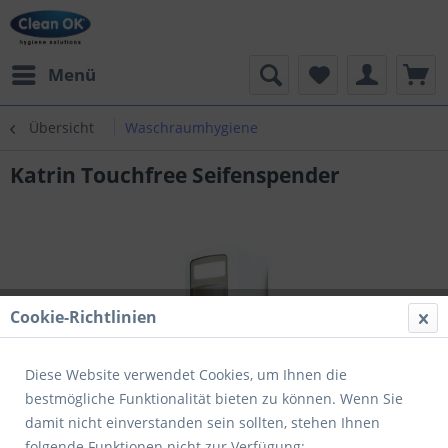
Menü
Übersicht
Waschraumhygiene
Katrin Touchfree Seifenspender
Cookie-Richtlinien
Diese Website verwendet Cookies, um Ihnen die
bestmögliche Funktionalität bieten zu können. Wenn Sie
damit nicht einverstanden sein sollten, stehen Ihnen
folgende Funktionen nicht zur Verfügung: